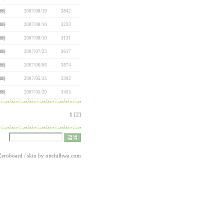
빠
2007/08/19
3842
빠
2007/08/10
3233
빠
2007/08/10
3131
빠
2007/07/23
3617
빠
2007/06/06
3874
빠
2007/05/25
3392
빠
2007/05/20
3455
1
[2]
Zeroboard
/ skin by
ottchilhwa.com