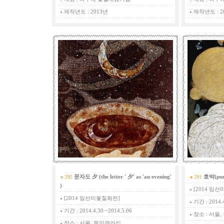
제작년도 : 2013년
제작년도 : 2
문자도 夕 (the letter ' 夕' as 'an evening'
호박(pum
292
291
)
[2014 임
[2014 임선미옻칠화전]
기간 : 2014.4
기간 : 2014.4.30 ~2014.5.06
장소 : 서울
장소 : 서울, 목인갤러리