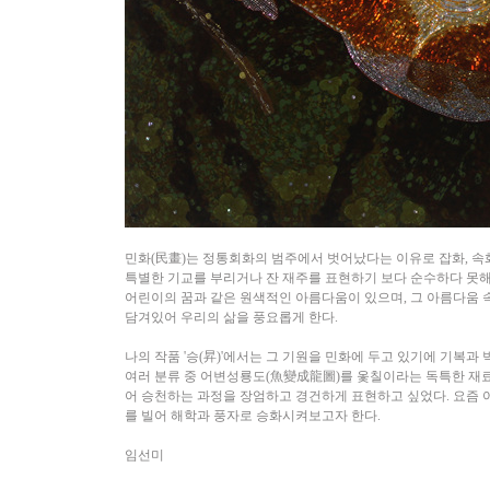
민화(民畫)는 정통회화의 범주에서 벗어났다는 이유로 잡화, 속화
특별한 기교를 부리거나 잔 재주를 표현하기 보다 순수하다 못해
어린이의 꿈과 같은 원색적인 아름다움이 있으며, 그 아름다움 속에
담겨있어 우리의 삶을 풍요롭게 한다.
나의 작품 '승(昇)'에서는 그 기원을 민화에 두고 있기에 기복과 
여러 분류 중 어변성룡도(魚變成龍圖)를 옻칠이라는 독특한 재료
어 승천하는 과정을 장엄하고 경건하게 표현하고 싶었다. 요즘 
를 빌어 해학과 풍자로 승화시켜보고자 한다.
임선미