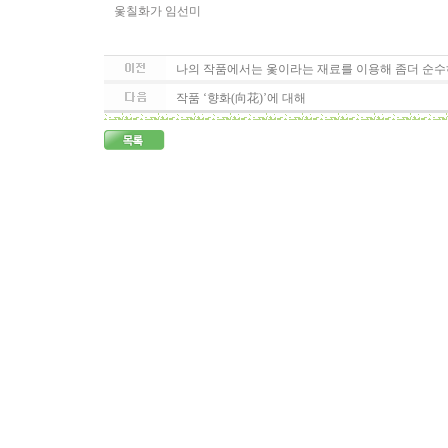
옻칠화가 임선미
나의 작품에서는 옻이라는 재료를 이용해 좀더 순수하
작품 ‘향화(向花)’에 대해