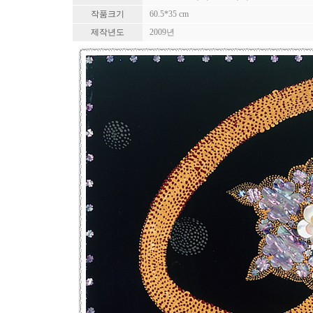
작품크기
60.5*35 cm
제작년도
2009년