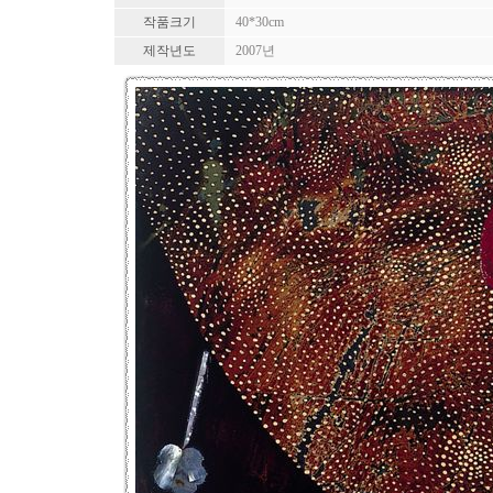
작품크기
40*30cm
제작년도
2007년