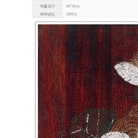
작품크기
40*30cm
제작년도
2009년