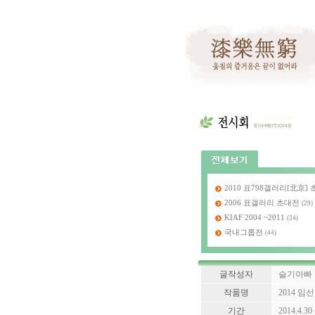
2010 표798갤러리[北京
2006 표갤러리 초대전
(29)
KIAF 2004 ~2011
(34)
국내그룹전
(44)
글작성자
슬기아빠
작품명
2014 
기간
2014.4.30