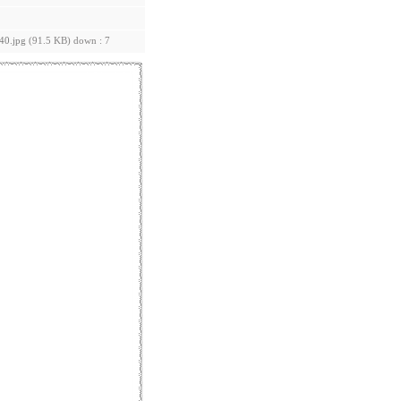
0.jpg
(91.5 KB) down : 7