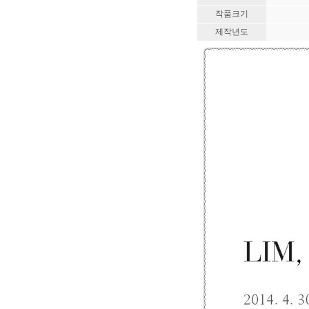
작품크기
제작년도