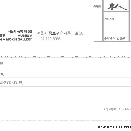
면)
in)
칠화전(엽서앞면)
Copyright 1999-2026